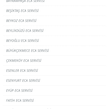
BAYRAMPAŞA ECA SERVISI
BEŞIKTAŞ ECA SERVISI
BEYKOZ ECA SERVISI
BEYLIKDÜZÜ ECA SERVISI
BEYOĞLU ECA SERVISI
BÜYÜKÇEKMECE ECA SERVISI
ÇEKMEKÖY ECA SERVISI
ESENLER ECA SERVISI
ESENYURT ECA SERVISI
EYÜP ECA SERVISI
FATIH ECA SERVISI