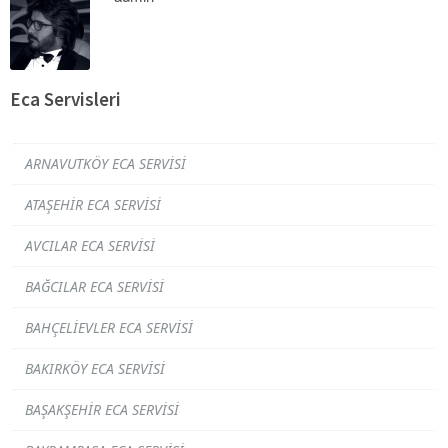
Eca Servisleri
ARNAVUTKÖY ECA SERVISI
ATAŞEHIR ECA SERVISI
AVCILAR ECA SERVISI
BAĞCILAR ECA SERVISI
BAHÇELIEVLER ECA SERVISI
BAKIRKÖY ECA SERVISI
BAŞAKŞEHIR ECA SERVISI