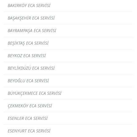
BAKIRKÖY ECA SERVISI
BAŞAKŞEHIR ECA SERVISI
BAYRAMPAŞA ECA SERVISI
BEŞIKTAŞ ECA SERVISI
BEYKOZ ECA SERVISI
BEYLIKDÜZÜ ECA SERVISI
BEYOĞLU ECA SERVISI
BÜYÜKÇEKMECE ECA SERVISI
ÇEKMEKÖY ECA SERVISI
ESENLER ECA SERVISI
ESENYURT ECA SERVISI