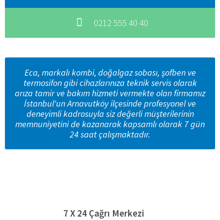
0212 555 40 40
Eca, markalı kombi, doğalgaz sobası, şofben ve
termosifon gibi cihazlarınıza teknik servis olarak
arıza tamir ve bakım hizmeti vermekte olan firmamız
İstanbul'un Arnavutköy ilçesinde profesyonel ve
deneyimli kadrosuyla siz değerli müşterilerinin
memnuniyetini de kazanarak kapsamlı olarak 7 gün
24 saat çalışmaktadır.
7 X 24 Çağrı Merkezi