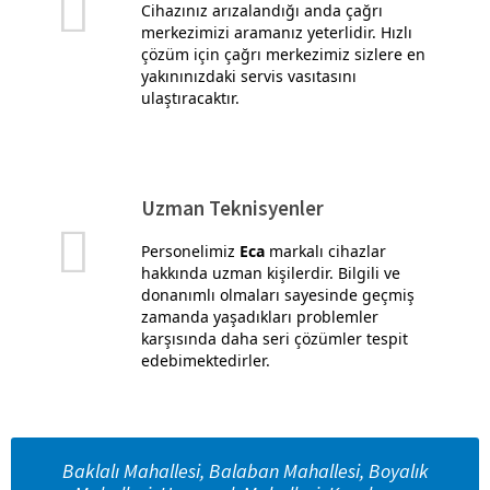
Cihazınız arızalandığı anda çağrı
merkezimizi aramanız yeterlidir. Hızlı
çözüm için çağrı merkezimiz sizlere en
yakınınızdaki servis vasıtasını
ulaştıracaktır.
Uzman Teknisyenler
Personelimiz
Eca
markalı cihazlar
hakkında uzman kişilerdir. Bilgili ve
donanımlı olmaları sayesinde geçmiş
zamanda yaşadıkları problemler
karşısında daha seri çözümler tespit
edebimektedirler.
Baklalı Mahallesi, Balaban Mahallesi, Boyalık