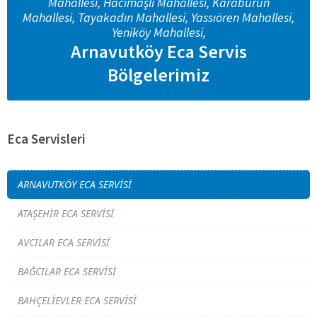
Mahallesi, Hacımaşlı Mahallesi, Karaburun
Mahallesi, Tayakadın Mahallesi, Yassıören Mahallesi,
Yeniköy Mahallesi,
Arnavutköy Eca Servis
Bölgelerimiz
Eca Servisleri
ARNAVUTKÖY ECA SERVISI
ATAŞEHIR ECA SERVISI
AVCILAR ECA SERVISI
BAĞCILAR ECA SERVISI
BAHÇELIEVLER ECA SERVISI