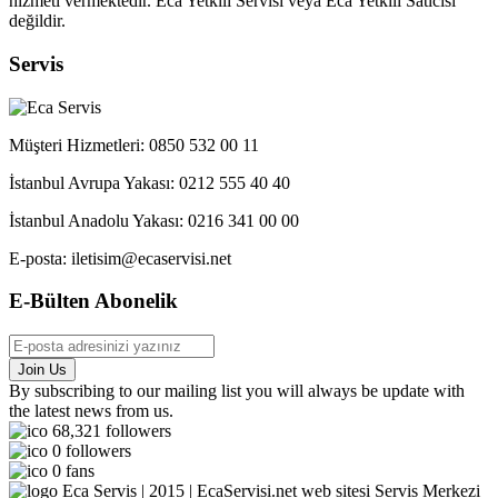
hizmeti vermektedir. Eca Yetkili Servisi veya Eca Yetkili Satıcısı
değildir.
Servis
Müşteri Hizmetleri: 0850 532 00 11
İstanbul Avrupa Yakası: 0212 555 40 40
İstanbul Anadolu Yakası: 0216 341 00 00
E-posta: iletisim@ecaservisi.net
E-Bülten Abonelik
By subscribing to our mailing list you will always be update with
the latest news from us.
68,321
followers
0
followers
0
fans
Eca Servis | 2015 | EcaServisi.net web sitesi Servis Merkezi